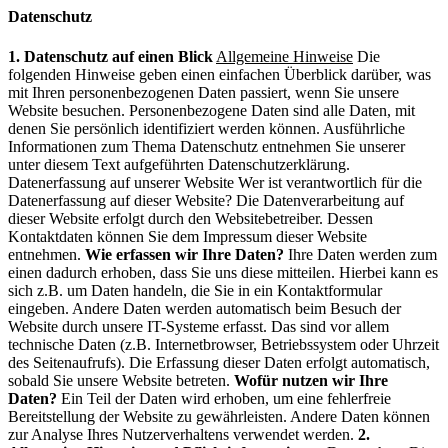
Datenschutz
1. Datenschutz auf einen Blick
Allgemeine Hinweise
Die
folgenden Hinweise geben einen einfachen Überblick darüber, was
mit Ihren personenbezogenen Daten passiert, wenn Sie unsere
Website besuchen. Personenbezogene Daten sind alle Daten, mit
denen Sie persönlich identifiziert werden können. Ausführliche
Informationen zum Thema Datenschutz entnehmen Sie unserer
unter diesem Text aufgeführten Datenschutzerklärung.
Datenerfassung auf unserer Website Wer ist verantwortlich für die
Datenerfassung auf dieser Website? Die Datenverarbeitung auf
dieser Website erfolgt durch den Websitebetreiber. Dessen
Kontaktdaten können Sie dem Impressum dieser Website
entnehmen.
Wie erfassen wir Ihre Daten?
Ihre Daten werden zum
einen dadurch erhoben, dass Sie uns diese mitteilen. Hierbei kann es
sich z.B. um Daten handeln, die Sie in ein Kontaktformular
eingeben. Andere Daten werden automatisch beim Besuch der
Website durch unsere IT-Systeme erfasst. Das sind vor allem
technische Daten (z.B. Internetbrowser, Betriebssystem oder Uhrzeit
des Seitenaufrufs). Die Erfassung dieser Daten erfolgt automatisch,
sobald Sie unsere Website betreten.
Wofür nutzen wir Ihre
Daten?
Ein Teil der Daten wird erhoben, um eine fehlerfreie
Bereitstellung der Website zu gewährleisten. Andere Daten können
zur Analyse Ihres Nutzerverhaltens verwendet werden.
2.