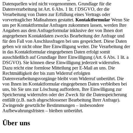
Datenquellen wird nicht vorgenommen. Grundlage für die
Datenverarbeitung ist Art. 6 Abs. 1 lit. f DSGVO, der die
Verarbeitung von Daten zur Erfüllung eines Vertrags oder
vorvertraglicher Maßnahmen gestattet.
Kontaktformular
Wenn Sie
uns per Kontaktformular Anfragen zukommen lassen, werden Ihre
Angaben aus dem Anfrageformular inklusive der von Ihnen dort
angegebenen Kontaktdaten zwecks Bearbeitung der Anfrage und
für den Fall von Anschlussfragen bei uns gespeichert. Diese Daten
geben wir nicht ohne Ihre Einwilligung weiter. Die Verarbeitung der
in das Kontaktformular eingegebenen Daten erfolgt somit
ausschließlich auf Grundlage Ihrer Einwilligung (Art. 6 Abs. 1 lit. a
DSGVO). Sie können diese Einwilligung jederzeit widerrufen.
Dazu reicht eine formlose Mitteilung per E-Mail an uns. Die
Rechtmäßigkeit der bis zum Widerruf erfolgten
Datenverarbeitungsvorgänge bleibt vom Widerruf unberührt. Die
von Ihnen im Kontaktformular eingegebenen Daten verbleiben bei
uns, bis Sie uns zur Löschung auffordern, Ihre Einwilligung zur
Speicherung widerrufen oder der Zweck für die Datenspeicherung
entfällt (z.B. nach abgeschlossener Bearbeitung Ihrer Anfrage).
Zwingende gesetzliche Bestimmungen – insbesondere
Aufbewahrungsfristen – bleiben unberührt.
Über uns