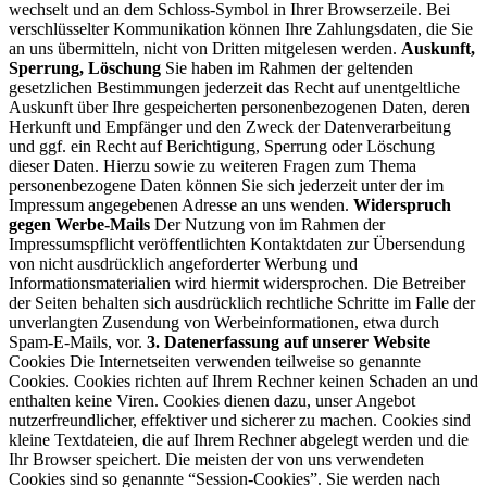
wechselt und an dem Schloss-Symbol in Ihrer Browserzeile. Bei
verschlüsselter Kommunikation können Ihre Zahlungsdaten, die Sie
an uns übermitteln, nicht von Dritten mitgelesen werden.
Auskunft,
Sperrung, Löschung
Sie haben im Rahmen der geltenden
gesetzlichen Bestimmungen jederzeit das Recht auf unentgeltliche
Auskunft über Ihre gespeicherten personenbezogenen Daten, deren
Herkunft und Empfänger und den Zweck der Datenverarbeitung
und ggf. ein Recht auf Berichtigung, Sperrung oder Löschung
dieser Daten. Hierzu sowie zu weiteren Fragen zum Thema
personenbezogene Daten können Sie sich jederzeit unter der im
Impressum angegebenen Adresse an uns wenden.
Widerspruch
gegen Werbe-Mails
Der Nutzung von im Rahmen der
Impressumspflicht veröffentlichten Kontaktdaten zur Übersendung
von nicht ausdrücklich angeforderter Werbung und
Informationsmaterialien wird hiermit widersprochen. Die Betreiber
der Seiten behalten sich ausdrücklich rechtliche Schritte im Falle der
unverlangten Zusendung von Werbeinformationen, etwa durch
Spam-E-Mails, vor.
3. Datenerfassung auf unserer Website
Cookies Die Internetseiten verwenden teilweise so genannte
Cookies. Cookies richten auf Ihrem Rechner keinen Schaden an und
enthalten keine Viren. Cookies dienen dazu, unser Angebot
nutzerfreundlicher, effektiver und sicherer zu machen. Cookies sind
kleine Textdateien, die auf Ihrem Rechner abgelegt werden und die
Ihr Browser speichert. Die meisten der von uns verwendeten
Cookies sind so genannte “Session-Cookies”. Sie werden nach