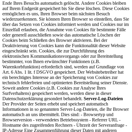
Ende Ihres Besuchs automatisch gelöscht. Andere Cookies bleiben
auf Ihrem Endgerät gespeichert bis Sie diese löschen. Diese Cookies
ermöglichen es uns, Ihren Browser beim nächsten Besuch
wiederzuerkennen. Sie können Ihren Browser so einstellen, dass Sie
über das Setzen von Cookies informiert werden und Cookies nur im
Einzelfall erlauben, die Annahme von Cookies für bestimmte Fälle
oder generell ausschließen sowie das automatische Löschen der
Cookies beim Schließen des Browser aktivieren. Bei der
Deaktivierung von Cookies kann die Funktionalität dieser Website
eingeschränkt sein. Cookies, die zur Durchführung des
elektronischen Kommunikationsvorgangs oder zur Bereitstellung
bestimmter, von Ihnen erwünschter Funktionen (z.B.
Warenkorbfunktion) erforderlich sind, werden auf Grundlage von
Art. 6 Abs. 1 lit. f DSGVO gespeichert. Der Websitebetreiber hat
ein berechtigtes Interesse an der Speicherung von Cookies zur
technisch fehlerfreien und optimierten Bereitstellung seiner Dienste.
Soweit andere Cookies (z.B. Cookies zur Analyse Ihres
Surfverhaltens) gespeichert werden, werden diese in dieser
Datenschutzerklärung gesondert behandelt.
Server-Log-Dateien
Der Provider der Seiten erhebt und speichert automatisch
Informationen in so genannten Server-Log-Dateien, die Ihr Browser
automatisch an uns übermittelt. Dies sind: - Browsertyp und
Browserversion - verwendetes Betriebssystem - Referrer URL -
Hostname des zugreifenden Rechners - Uhrzeit der Serveranfrage -
IP-Adresse Eine Zusammenführung dieser Daten mit anderen