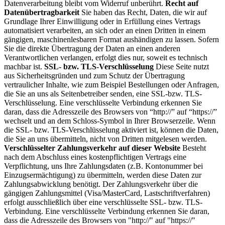
Datenverarbeitung bleibt vom Widerruf unberührt.
Recht auf
Datenübertragbarkeit
Sie haben das Recht, Daten, die wir auf
Grundlage Ihrer Einwilligung oder in Erfüllung eines Vertrags
automatisiert verarbeiten, an sich oder an einen Dritten in einem
gängigen, maschinenlesbaren Format aushändigen zu lassen. Sofern
Sie die direkte Übertragung der Daten an einen anderen
Verantwortlichen verlangen, erfolgt dies nur, soweit es technisch
machbar ist.
SSL- bzw. TLS-Verschlüsselung
Diese Seite nutzt
aus Sicherheitsgründen und zum Schutz der Übertragung
vertraulicher Inhalte, wie zum Beispiel Bestellungen oder Anfragen,
die Sie an uns als Seitenbetreiber senden, eine SSL-bzw. TLS-
Verschlüsselung. Eine verschlüsselte Verbindung erkennen Sie
daran, dass die Adresszeile des Browsers von “http://” auf “https://”
wechselt und an dem Schloss-Symbol in Ihrer Browserzeile. Wenn
die SSL- bzw. TLS-Verschlüsselung aktiviert ist, können die Daten,
die Sie an uns übermitteln, nicht von Dritten mitgelesen werden.
Verschlüsselter Zahlungsverkehr auf dieser Website
Besteht
nach dem Abschluss eines kostenpflichtigen Vertrags eine
Verpflichtung, uns Ihre Zahlungsdaten (z.B. Kontonummer bei
Einzugsermächtigung) zu übermitteln, werden diese Daten zur
Zahlungsabwicklung benötigt. Der Zahlungsverkehr über die
gängigen Zahlungsmittel (Visa/MasterCard, Lastschriftverfahren)
erfolgt ausschließlich über eine verschlüsselte SSL- bzw. TLS-
Verbindung. Eine verschlüsselte Verbindung erkennen Sie daran,
dass die Adresszeile des Browsers von "http://" auf "https://"