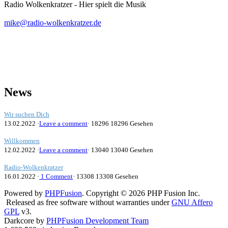
Radio Wolkenkratzer - Hier spielt die Musik
mike@radio-wolkenkratzer.de
News
Wir suchen Dich
13.02.2022 ·
Leave a comment
· 18296 18296 Gesehen
Willkommen
12.02.2022 ·
Leave a comment
· 13040 13040 Gesehen
Radio-Wolkenkratzer
16.01.2022 ·
1 Comment
· 13308 13308 Gesehen
Powered by
PHPFusion
. Copyright © 2026 PHP Fusion Inc.
Released as free software without warranties under
GNU Affero
GPL
v3.
Darkcore by
PHPFusion Development Team