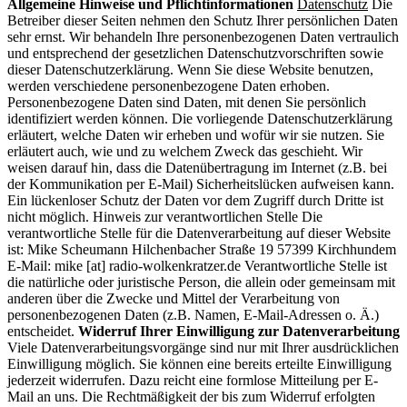
Allgemeine Hinweise und Pflichtinformationen
Datenschutz
Die
Betreiber dieser Seiten nehmen den Schutz Ihrer persönlichen Daten
sehr ernst. Wir behandeln Ihre personenbezogenen Daten vertraulich
und entsprechend der gesetzlichen Datenschutzvorschriften sowie
dieser Datenschutzerklärung. Wenn Sie diese Website benutzen,
werden verschiedene personenbezogene Daten erhoben.
Personenbezogene Daten sind Daten, mit denen Sie persönlich
identifiziert werden können. Die vorliegende Datenschutzerklärung
erläutert, welche Daten wir erheben und wofür wir sie nutzen. Sie
erläutert auch, wie und zu welchem Zweck das geschieht. Wir
weisen darauf hin, dass die Datenübertragung im Internet (z.B. bei
der Kommunikation per E-Mail) Sicherheitslücken aufweisen kann.
Ein lückenloser Schutz der Daten vor dem Zugriff durch Dritte ist
nicht möglich. Hinweis zur verantwortlichen Stelle Die
verantwortliche Stelle für die Datenverarbeitung auf dieser Website
ist: Mike Scheumann Hilchenbacher Straße 19 57399 Kirchhundem
E-Mail: mike [at] radio-wolkenkratzer.de Verantwortliche Stelle ist
die natürliche oder juristische Person, die allein oder gemeinsam mit
anderen über die Zwecke und Mittel der Verarbeitung von
personenbezogenen Daten (z.B. Namen, E-Mail-Adressen o. Ä.)
entscheidet.
Widerruf Ihrer Einwilligung zur Datenverarbeitung
Viele Datenverarbeitungsvorgänge sind nur mit Ihrer ausdrücklichen
Einwilligung möglich. Sie können eine bereits erteilte Einwilligung
jederzeit widerrufen. Dazu reicht eine formlose Mitteilung per E-
Mail an uns. Die Rechtmäßigkeit der bis zum Widerruf erfolgten